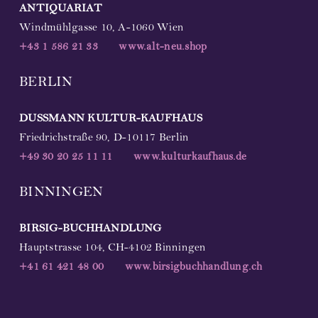
ANTIQUARIAT
Windmühlgasse 10, A-1060 Wien
+43 1 586 21 33
www.alt-neu.shop
BERLIN
DUSSMANN
KULTUR-KAUFHAUS
Friedrichstraße 90, D-10117 Berlin
+49
30 20 25 11 11
www.kulturkaufhaus.de
BINNINGEN
BIRSIG-BUCHHANDLUNG
Hauptstrasse 104, CH-4102 Binningen
+41 61 421 48 00
www.birsigbuchhandlung.ch