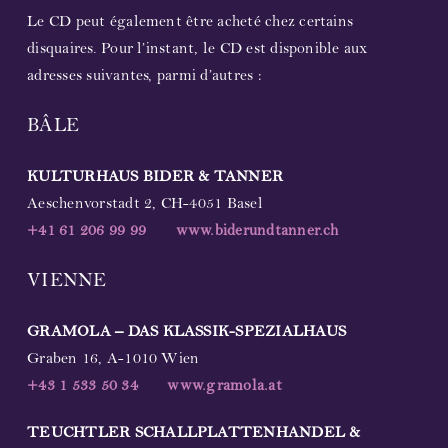
Le CD peut également être acheté chez certains
disquaires. Pour l’instant, le CD est disponible aux
adresses suivantes, parmi d’autres :
BÂLE
KULTURHAUS BIDER & TANNER
Aeschenvorstadt 2, CH-4051 Basel
+41 61 206 99 99
www.biderundtanner.ch
VIENNE
GRAMOLA – DAS KLASSIK-SPEZIALHAUS
Graben 16, A-1010 Wien
+43 1 533 50 34
www.gramola.at
TEUCHTLER SCHALLPLATTENHANDEL &