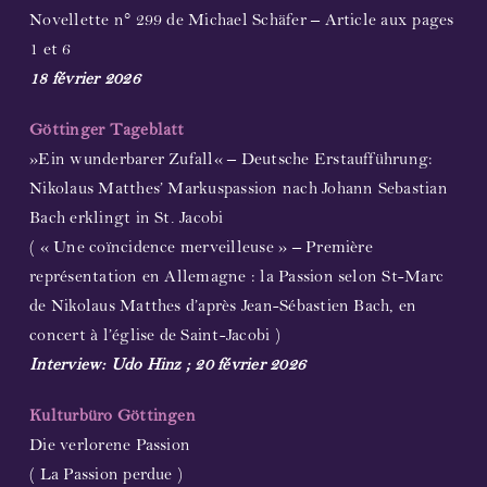
Novellette n° 299 de Michael Schäfer – Article aux pages
1 et 6
18 février 2026
Göttinger Tageblatt
»Ein wunderbarer Zufall« – Deutsche Erstaufführung:
Nikolaus Matthes’ Markuspassion nach Johann Sebastian
Bach erklingt in St. Jacobi
( « Une coïncidence merveilleuse » – Première
représentation en Allemagne : la Passion selon St-Marc
de Nikolaus Matthes d’après Jean-Sébastien Bach, en
concert à l’église de Saint-Jacobi )
Interview: Udo Hinz ; 20 février 2026
Kulturbüro Göttingen
Die verlorene Passion
( La Passion perdue )