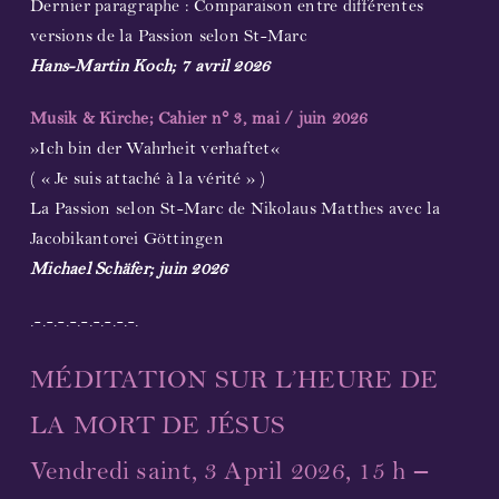
Dernier paragraphe : Comparaison entre différentes
versions de la Passion selon St-Marc
Hans-Martin Koch; 7 avril 2026
Musik & Kirche; Cahier n° 3, mai / juin 2026
»Ich bin der Wahrheit verhaftet«
( « Je suis attaché à la vérité » )
La Passion selon St-Marc de Nikolaus Matthes avec la
Jacobikantorei Göttingen
Michael Schäfer; juin 2026
.-.-.-.-.-.-.-.-.-.
MÉDITATION SUR L’HEURE DE
LA MORT DE JÉSUS
Vendredi saint, 3 April 2026, 15 h –