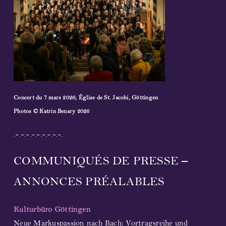
Concert du 7 mars 2026; Église de St. Jacobi, Göttingen
Photos © Katrin Benary 2026
.-.-.-.-.-.-.-.-.-.
COMMUNIQUÉS DE PRESSE –
ANNONCES PRÉALABLES
Kulturbüro Göttingen
Neue Markuspassion nach Bach: Vortragsreihe und