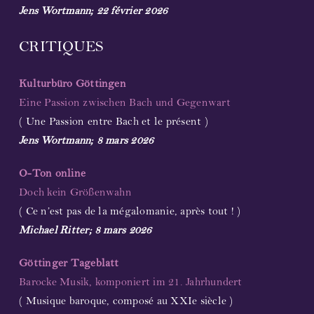
Jens Wortmann; 22 février 2026
CRITIQUES
Kulturbüro Göttingen
Eine Passion zwischen Bach und Gegenwart
( Une Passion entre Bach et le présent )
Jens Wortmann; 8 mars 2026
O-Ton online
Doch kein Größenwahn
( Ce n’est pas de la mégalomanie, après tout ! )
Michael Ritter; 8 mars 2026
Göttinger Tageblatt
Barocke Musik, komponiert im 21. Jahrhundert
( Musique baroque, composé au XXIe siècle )