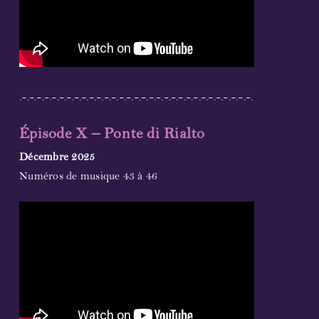
.-.-.-.-.-.-.-.-.-.-.-.-.-.-.-.-.-.-.-.-.-.-.-.-.-.-.-.-.-.-.-.
Épisode X – Ponte di Rialto
Décembre 2025
Numéros de musique 43 à 46