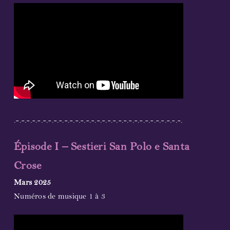
.-.-.-.-.-.-.-.-.-.-.-.-.-.-.-.-.-.-.-.-.-.-.-.-.-.-.-.-.-.-.-.
Épisode I – Sestieri San Polo e Santa
Crose
Mars 2025
Numéros de musique 1 à 3