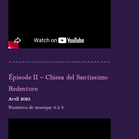
.-.-.-.-.-.-.-.-.-.-.-.-.-.-.-.-.-.-.-.-.-.-.-.-.-.-.-.-.-.-.-.
Épisode II – Chiesa del Santissimo
Redentore
Avril 2025
Numéros de musique 6 à 9