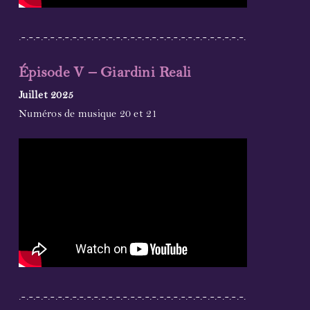
.-.-.-.-.-.-.-.-.-.-.-.-.-.-.-.-.-.-.-.-.-.-.-.-.-.-.-.-.-.-.-.
Épisode V – Giardini Reali
Juillet 2025
Numéros de musique 20 et 21
.-.-.-.-.-.-.-.-.-.-.-.-.-.-.-.-.-.-.-.-.-.-.-.-.-.-.-.-.-.-.-.