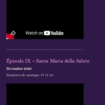
.-.-.-.-.-.-.-.-.-.-.-.-.-.-.-.-.-.-.-.-.-.-.-.-.-.-.-.-.-.-.-.
Épisode IX – Santa Maria della Salute
Novembre 2025
Numéros de musique 37 et 38