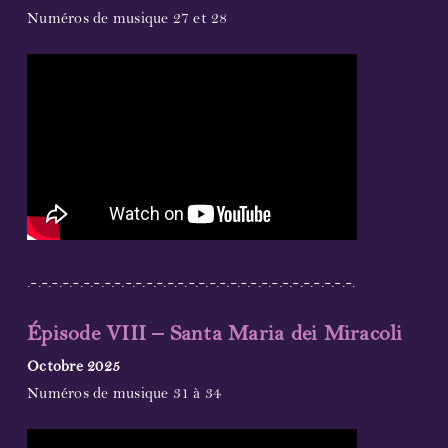
Numéros de musique 27 et 28
.-.-.-.-.-.-.-.-.-.-.-.-.-.-.-.-.-.-.-.-.-.-.-.-.-.-.-.-.-.-.-.
Épisode VIII – Santa Maria dei Miracoli
Octobre 2025
Numéros de musique 31 à 34