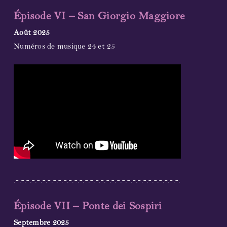
Épisode VI – San Giorgio Maggiore
Août 2025
Numéros de musique 24 et 25
.-.-.-.-.-.-.-.-.-.-.-.-.-.-.-.-.-.-.-.-.-.-.-.-.-.-.-.-.-.-.-.
Épisode VII – Ponte dei Sospiri
Septembre 2025