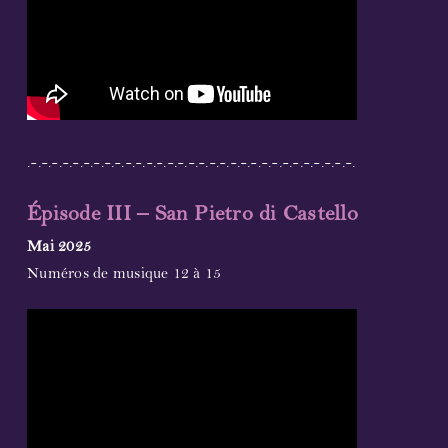
.-.-.-.-.-.-.-.-.-.-.-.-.-.-.-.-.-.-.-.-.-.-.-.-.-.-.-.-.-.-.-.
Épisode III – San Pietro di Castello
Mai 2025
Numéros de musique 12 à 15