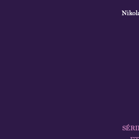
Nikol
SÉRI