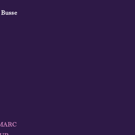
 Busse
-MARC