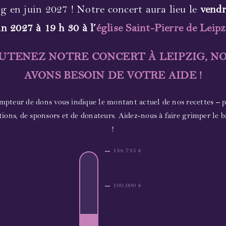
g en juin 2027 ! Notre concert aura lieu le
vendr
in 2027 à 19 h 30 à l’
église Saint-Pierre de Leipz
UTENEZ NOTRE CONCERT À LEIPZIG, N
AVONS BESOIN DE VOTRE AIDE !
mpteur de dons vous indique le montant actuel de nos recettes – 
tions, de sponsors et de donateurs. Aidez-nous à faire grimper le 
!
138.735 €
100.000 €