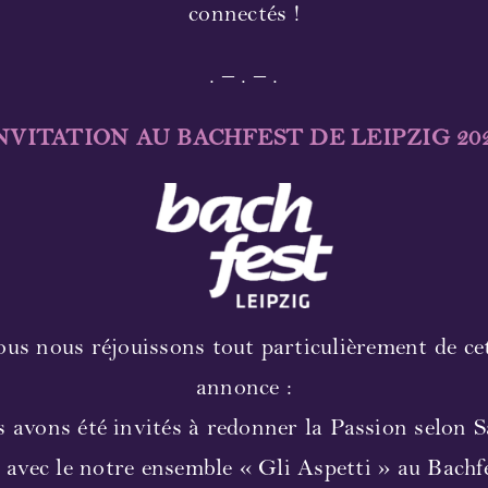
connectés !
. – . – .
NVITATION AU BACHFEST DE LEIPZIG 20
us nous réjouissons tout particulièrement de ce
annonce :
 avons été invités à redonner la Passion selon S
avec le notre ensemble « Gli Aspetti » au Bachf