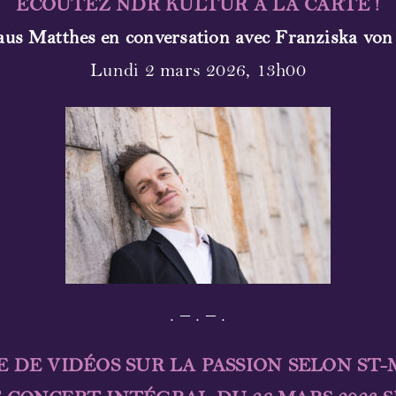
ÉCOUTEZ NDR KULTUR À LA CARTE !
aus Matthes en conversation avec Franziska von
Lundi 2 mars 2026, 13h00
. – . – .
E DE VIDÉOS SUR LA PASSION SELON ST