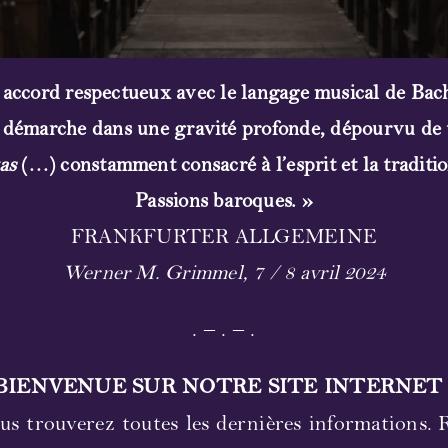
 accord respectueux avec le langage musical de Bac
 démarche dans une gravité profonde, dépourvu de 
tas
(…) constamment consacré à l’esprit et la traditi
Passions baroques. »
FRANKFURTER ALLGEMEINE
Werner M. Grimmel, 7 / 8 avril 2024
. – . – .
BIENVENUE SUR NOTRE SITE INTERNET 
ous trouverez toutes les dernières informations. 