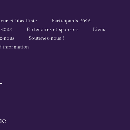
ur et librettiste
Participants 2023
 2023
Partenaires et sponsors
Liens
z-nous
Soutenez-nous !
d’information
-
ue