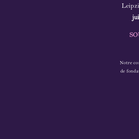
Leipzi
ju
SO
Notre co
de fonda