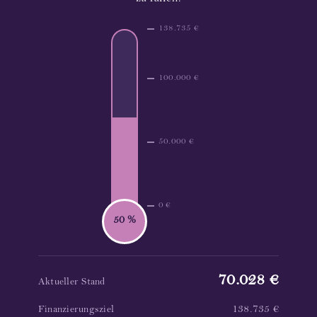
138.735 €
100.000 €
50.000 €
0 €
50 %
70.028 €
Aktueller Stand
138.735 €
Finanzierungsziel