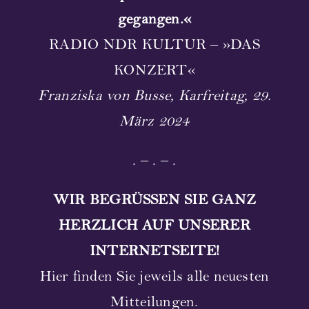
gegangen.«
Partner und Sponsoren
RADIO NDR KULTUR
–
»DAS
Links
KONZERT«
Franziska von Busse, Karfreitag, 29.
Kontakt
März 2024
Unterstützen Sie uns!
. – . – .
Newsletter
WIR BEGRÜSSEN SIE GANZ
HERZLICH AUF UNSERER
INTERNETSEITE
!
Hier finden Sie jeweils alle neuesten
Mitteilungen.