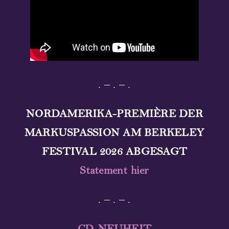
. – . – .
NORDAMERIKA-PREMIÈRE DER
MARKUSPASSION AM BERKELEY
FESTIVAL 2026 ABGESAGT
Statement hier
. – . – .