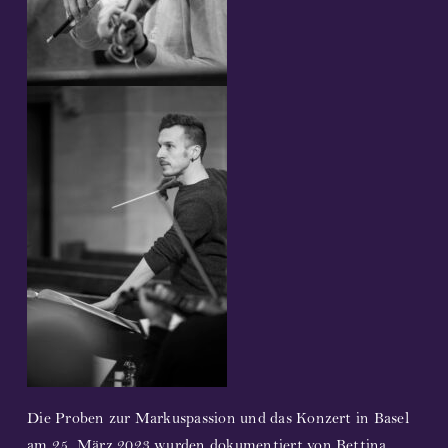
D
ie Proben zur Markuspassion und das Konzert in Basel
am 25. März 2023 wurden dokumentiert von Bettina