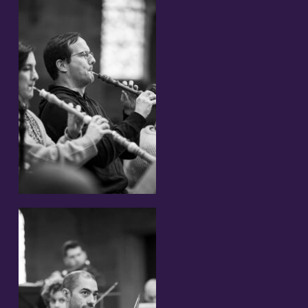
Partner und Sponsoren
Links
Kontakt
Unterstützen Sie uns!
Newsletter