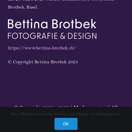
Brotbek, Basel.
https://www.bettina-brotbek.ch/
© Copyright Bettina Brotbek 2023
© Copyright 2023 - 2026 | Markuspassion | All
Diese Webseite verwendet Cookies und Dienste von Drittanbietern.
Rights Reserved |
Impressum
OK