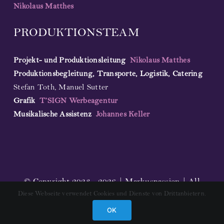
Nikolaus Matthes
PRODUKTIONSTEAM
Projekt- und Produktionsleitung
Nikolaus Matthes
Produktionsbegleitung, Transporte, Logistik, Catering
Stefan Toth, Manuel Sutter
Grafik
T’SIGN Werbeagentur
Musikalische Assistenz
Johannes Keller
© Copyright 2023 - 2026 | Markuspassion | All
Diese Webseite verwendet Cookies und Dienste von Drittanbietern.
Rights Reserved |
Impressum
OK