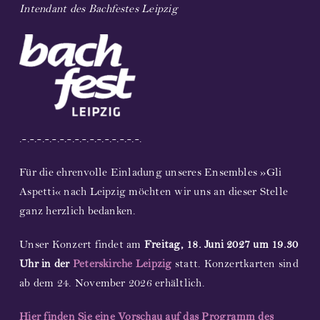
Intendant des Bachfestes Leipzig
.-.-.-.-.-.-.-.-.-.-.-.-.-.-.-.-.
Für die ehrenvolle Einladung unseres Ensembles »Gli
Aspetti« nach Leipzig möchten wir uns an dieser Stelle
ganz herzlich bedanken.
Unser Konzert findet am
Freitag, 18. Juni 2027 um 19.30
Uhr in der
Peterskirche Leipzig
statt. Konzertkarten sind
ab dem 24. November 2026 erhältlich.
Hier finden Sie eine Vorschau auf das Programm des