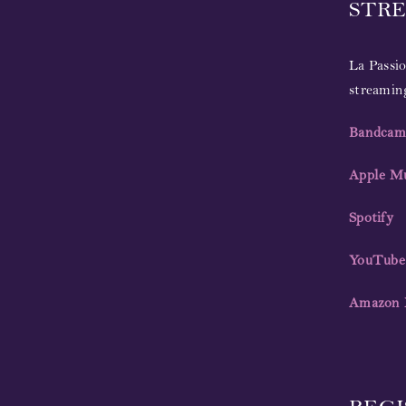
STR
La Passio
streamin
Bandcam
Apple Mu
Spotify
YouTube
Amazon 