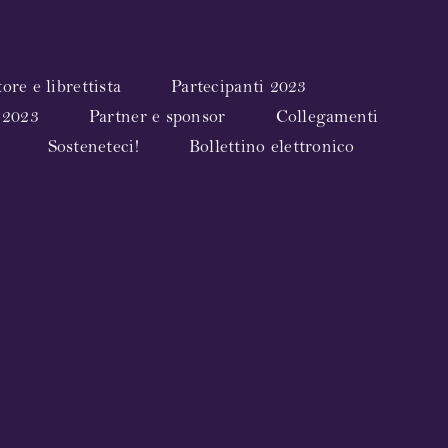
re e librettista
Partecipanti 2023
 2023
Partner e sponsor
Collegamenti
Sosteneteci!
Bollettino elettronico