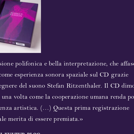
sione polifonica e bella interpretazione, che affa
come esperienza sonora spaziale sul CD grazie
gegnere del suono Stefan Ritzenthaler. Il CD dim
 una volta come la cooperazione umana renda po
llenza artistica. (…) Questa prima registrazione
le merita di essere premiata.»