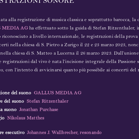
STRAZIONI SONORE
ata alla registrazione di musica classica e soprattutto barocca, la 
 MEDIA AG
ha effettuato sotto la guida di Stefan Ritzenthaler,
 riconosciuto a livello internazionale, le registrazioni della prov
certi nella chiesa di S. Pietro a Zurigo il 22 e 23 marzo 2023, nonc
nella chiesa di S. Matteo a Lucerna il 26 marzo 2023. Dall’unione
e registrazioni dal vivo è nata l’incisione integrale della Passione
, con l’intento di avvicinarsi quanto più possibile ai concerti del
zione del suono
GALLUS MEDIA AG
e del suono
Stefan Ritzenthaler
za suono
Jonathan Purchase
gio
Nikolaus Matthes
re esecutivo
Johannes J. Wallbrecher, resonando