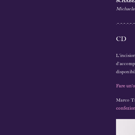
SCHABE
Michaela
.-.-.-.-.-.-
CD
L’incisio
d’accomp
disponibi
Fare un’
Marco T
confezion