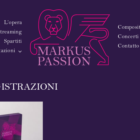
L’opera
Composito
treaming
Concerti
Spartiti
Contatto
tazioni
ISTRAZIONI