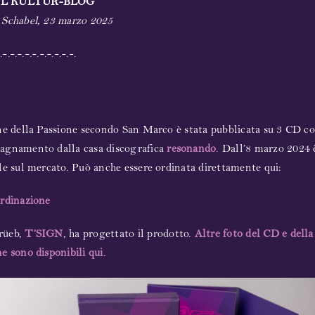
L KULTUR-BLOG
 Schabel, 23 marzo 2025
.-.-.-.-.-.-.-.-.-.-.
ne della Passione secondo San Marco è stata pubblicata su 3 CD co
agnamento dalla casa discografica
resonando
. Dall’8 marzo 2024 
le sul mercato. Può anche essere ordinata direttamente qui:
ordinazione
rüeb,
T’SIGN
, ha progettato il prodotto.
Altre foto del CD e della
e sono disponibili qui
.