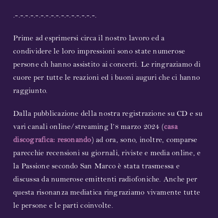
.-.-.-.-.-.-.-.-.-.-.-.-.-.-.-.-.
Prime ad esprimersi circa il nostro lavoro ed a
condividere le loro impressioni sono state numerose
persone ch hanno assistito ai concerti. Le ringraziamo di
cuore per tutte le reazioni ed i buoni auguri che ci hanno
raggiunto.
Dalla pubblicazione della nostra registrazione su CD e su
vari canali online/streaming l’8 marzo 2024 (
casa
discografica: resonando
) ad ora, sono, inoltre, comparse
parecchie recensioni su giornali, riviste e media online, e
la Passione secondo San Marco è stata trasmessa e
discussa da numerose emittenti radiofoniche. Anche per
questa risonanza mediatica ringraziamo vivamente tutte
le persone e le parti coinvolte.