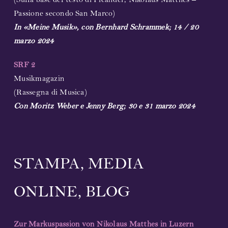
(Sulla base del testo di Picander; Nikolaus Matthes –
Passione secondo San Marco)
In «Meine Musik», con Bernhard Schrammek; 14 / 20
marzo 2024
SRF 2
Musikmagazin
(Rassegna di Musica)
Con Moritz Weber e Jenny Berg; 30 e 31 marzo 2024
STAMPA, MEDIA
ONLINE, BLOG
Zur Markuspassion von Nikolaus Matthes in Luzern