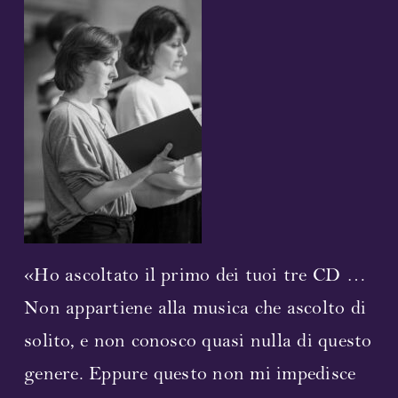
Partner e sponsor
Collegamenti
Contatto
Sosteneteci!
Bollettino elettronico
«Ho ascoltato il primo dei tuoi tre CD …
Non appartiene alla musica che ascolto di
solito, e non conosco quasi nulla di questo
genere. Eppure questo non mi impedisce