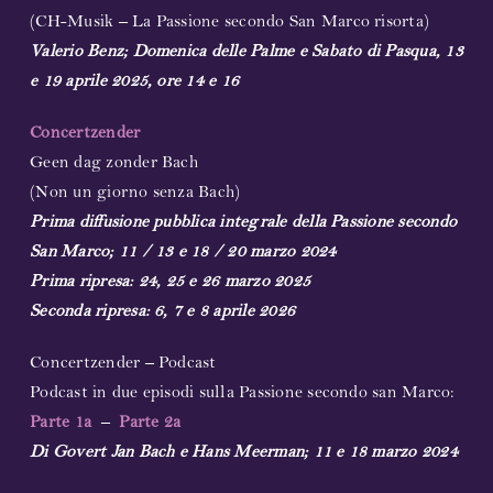
(CH-Musik – La Passione secondo San Marco risorta)
Valerio Benz; Domenica delle Palme e Sabato di Pasqua, 13
e 19 aprile 2025, ore 14 e
16
Concertzender
Geen dag zonder Bach
(Non un giorno senza Bach)
Prima diffusione pubblica integrale della Passione secondo
San Marco; 11 / 13 e 18 / 20 marzo 2024
Prima ripresa: 24, 25 e 26 marzo 2025
Seconda ripresa: 6, 7 e 8 aprile 2026
Conc
ertzender – Podcast
Podcast in due episodi sulla Passione secondo san Marco:
Parte 1a
–
Parte 2a
Di Govert Jan Bach e Hans Meerman; 11 e 18 marzo 2024