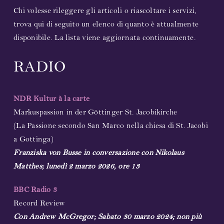
Chi volesse rileggere gli articoli o riascoltare i servizi,
trova qui di seguito un elenco di quanto è attualmente
disponibile. La lista viene aggiornata continuamente.
RADIO
NDR Kultur à la carte
Markuspassion in der Göttinger St. Jacobikirche
(La Passione secondo San Marco nella chiesa di St. Jacobi
a Gottinga)
Franziska von Busse in conversazione con Nikolaus
Matthes; lunedì 2 marzo 2026, ore 13
BBC Radio 3
Record Review
Con Andrew McGregor; Sabato 30 marzo 2024; non più