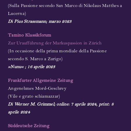
(Sulla Passione secondo San Marco di Nikolaus Matthes a
Lucerna)
Di Pius Strassmann; marzo 2023
Tamino Klassikforum
Zur Uraufführung der Markuspassion in Zürich
(In occasione della prima mondiale della Passione
secondo S. Marco a Zurigo)
»Nunu« ; 16 aprile 2023
Frankfurter Allgemeine Zeitung
Angenehmes Mord-Geschrey
(Vile e grato schiamazzar)
Di Werner M. Grimmel; online: 7 aprile 2024, print: 8
aprile 2024
Süddeutsche Zeitung