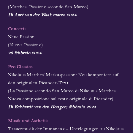
(Matthes: Passione secondo San Marco)
Di Aart van der Waal; marzo 2024
Concerti
Neue Passion
(Nuova Passione)
28 febbraio 2024
Pro Classics
Nikolaus Matthes’ Markuspassion: Neu komponiert auf
den originalen Picander-Text
(La Passione secondo San Marco di Nikolaus Matthes:
Nuova composizione sul testo originale di Picander)
Di Eckhardt van den Hoogen; febbraio 2024
Musik und Ästhetik
Trauermusik der Immanenz – Überlegungen zu Nikolaus