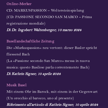
Online-Merker
CD: MARKUSPASSION – Weltersteinspielung
(CD: PASSIONE SECONDO SAN MARCO – Prima
registrazione mondiale)
Di Dr. Ingobert Waltenberger; 10 marzo 2024
Basellandschaftliche Zeitung
Die »Markuspassion« neu vertont: dieser Basler spricht
fliessend Bach
(La «Passione secondo San Marco» messa in nuova
musica: questo Basilese parla correntemente Bach)
Di Kathrin Signer; 10 aprile 2024
Musik Basel
Mit einem Ohr im Barock, mit einem in der Gegenwart
(Un orecchio al barocco, uno al presente)
Riferimento all’articolo di Kathrin Signer; 10 aprile 2024