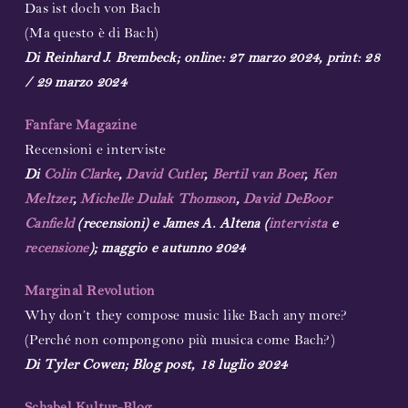
Das ist doch von Bach
(Ma questo è di Bach)
Di Reinhard J. Brembeck; online: 27 marzo 2024, print: 28
/ 29 marzo 2024
Fanfare Magazine
Recensioni e interviste
Di
Colin Clarke
,
David Cutler
,
Bertil van Boer
,
Ken
Meltzer
,
Michelle Dulak Thomson
,
David DeBoor
Canfield
(recensioni) e James A. Altena (
intervista
e
recensione
); maggio e autunno 2024
Marginal Revolution
Why don’t they compose music like Bach any more?
(Perché non compongono più musica come Bach?)
Di Tyler Cowen; Blog post, 18 luglio 2024