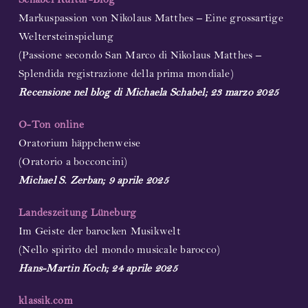
Schabel Kultur-Blog
Markuspassion von Nikolaus Matthes – Eine grossartige
Weltersteinspielung
(Passione secondo San Marco di Nikolaus Matthes –
Splendida registrazione della prima mondiale)
Recensione nel blog di Michaela Schabel; 23 marzo 2025
O-Ton online
Oratorium häppchenweise
(Oratorio a bocconcini)
Michael S. Zerban; 9 aprile 2025
Landeszeitung Lüneburg
Im Geiste der barocken Musikwelt
(Nello spirito del mondo musicale barocco)
Hans-Martin Koch; 24 aprile 2025
klassik.com