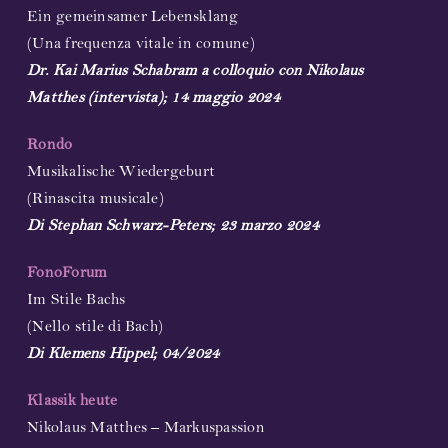
Ein gemeinsamer Lebensklang
(Una frequenza vitale in comune)
Dr. Kai Marius Schabram a colloquio con Nikolaus
Matthes (intervista); 14 maggio 2024
Rondo
Musikalische Wiedergeburt
(Rinascita musicale)
Di Stephan Schwarz-Peters; 23 marzo 2024
FonoForum
Im Stile Bachs
(Nello stile di Bach)
Di Klemens Hippel; 04/2024
Klassik heute
Nikolaus Matthes – Markuspassion