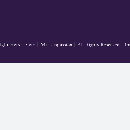
ight 2023 - 2026 | Markuspassion | All Rights Reserved |
Im